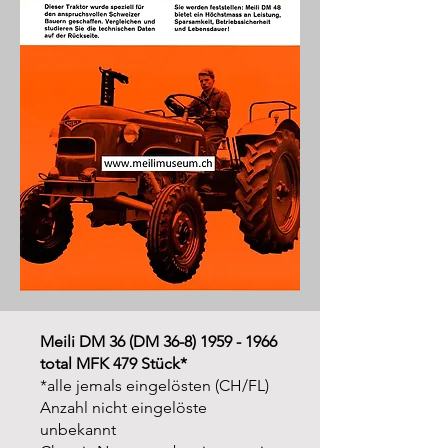
Meili DM 36 (DM
36-8) 1959 - 1966
total MFK 479 Stück*
*alle jemals eingelösten (CH/FL)
Anzahl nicht eingelöste
unbekannt