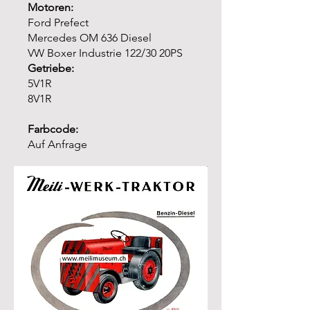
Motoren:
Ford Prefect
Mercedes OM 636 Diesel
VW Boxer Industrie 122/30 20PS
Getriebe:
5V1R
8V1R
Farbcode:
Auf Anfrage