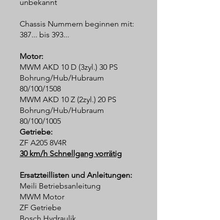
unbekannt
Chassis Nummern beginnen mit:
387... bis 393...
Motor:
MWM AKD 10 D (3zyl.) 30 PS
Bohrung/Hub/Hubraum
80/100/1508
MWM AKD 10 Z (2zyl.) 20 PS
Bohrung/Hub/Hubraum
80/100/1005
Getriebe:
ZF A205 8V4R
30 km/h Schnellgang vorrätig
Ersatzteillisten und Anleitungen:
Meili Betriebsanleitung
MWM Motor
ZF Getriebe
Bosch Hydraulik