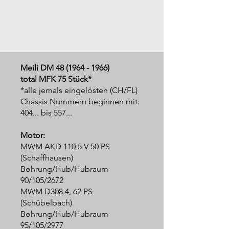
Meili DM
48 (1964 - 1966)
total MFK 75 Stück*
*alle jemals eingelösten (CH/FL)
Chassis Nummern beginnen mit:
404... bis 557...
Motor:
MWM AKD 110.5 V 50 PS
(Schaffhausen)
Bohrung/Hub/Hubraum
90/105/2672
MWM D308.4, 62 PS
(Schübelbach)
Bohrung/Hub/Hubraum
95/105/2977