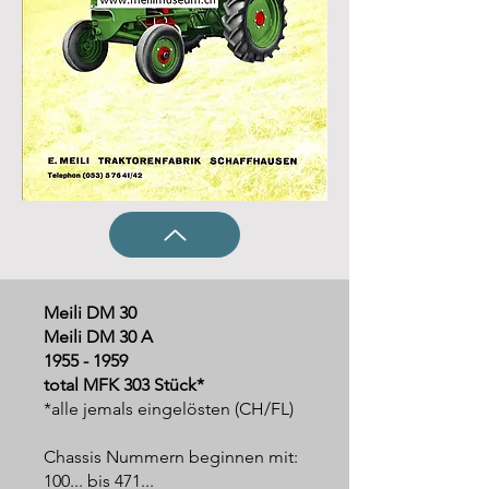
Meili DM 30
Meili DM 30 A
1955 - 1959
total MFK 303 Stück*
*alle jemals eingelösten (CH/FL)
Chassis Nummern beginnen mit:
100... bis 471...