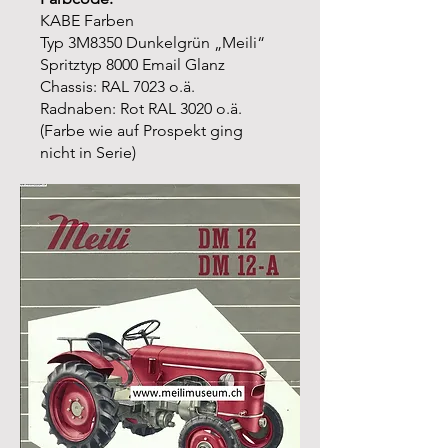
KABE Farben
Typ 3M8350 Dunkelgrün „Meili“
Spritztyp 8000 Email Glanz
Chassis: RAL 7023 o.ä.
Radnaben: Rot RAL 3020 o.ä.
(Farbe wie auf Prospekt ging
nicht in Serie)