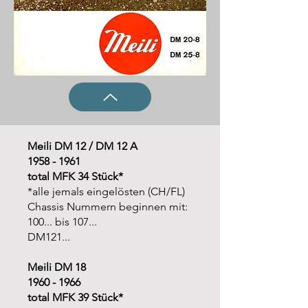
Meili DM 12 / DM 12 A
1958 - 1961
total MFK 34 Stück*
*alle jemals eingelösten (CH/FL)
Chassis Nummern beginnen mit:
100... bis 107...
DM121...
Meili DM 18
1960 - 1966
total MFK 39 Stück*