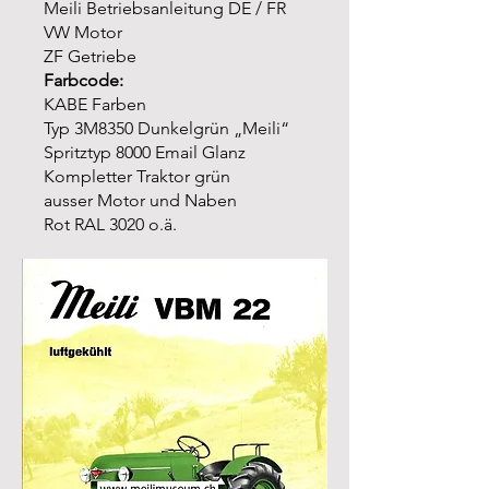
Meili Betriebsanleitung DE / FR
VW Motor
ZF Getriebe
Farbcode:
KABE Farben
Typ 3M8350 Dunkelgrün „Meili“
Spritztyp 8000 Email Glanz
Kompletter Traktor grün
ausser Motor und Naben
Rot RAL 3020 o.ä.