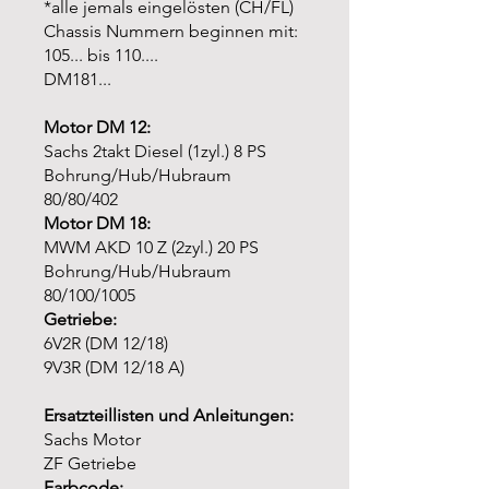
*alle jemals eingelösten (CH/FL)
Chassis Nummern beginnen mit:
105... bis 110....
DM181...
Motor DM 12:
Sachs 2takt Diesel (1zyl.) 8 PS
Bohrung/Hub/Hubraum
80/80/402
Motor DM 18:
MWM AKD 10 Z (2zyl.) 20 PS
Bohrung/Hub/Hubraum
80/100/1005
Getriebe:
6V2R (DM 12/18)
9V3R (DM 12/18 A)
Ersatzteillisten und Anleitungen:
Sachs Motor
ZF Getriebe
Farbcode: