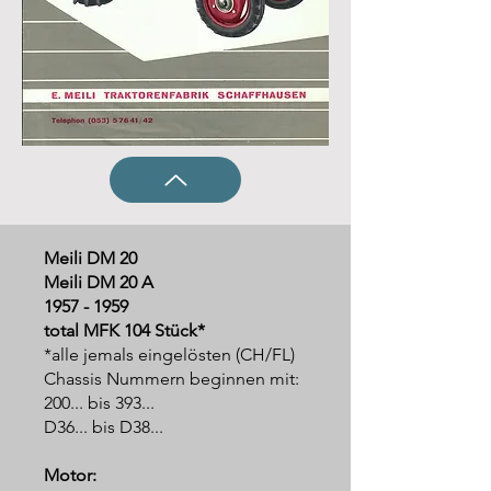
Meili DM 20
Meili DM 20 A
1957 - 1959
total MFK 104 Stück*
*alle jemals eingelösten (CH/FL)
Chassis Nummern beginnen mit:
200... bis 393...
D36... bis D38...
Motor: