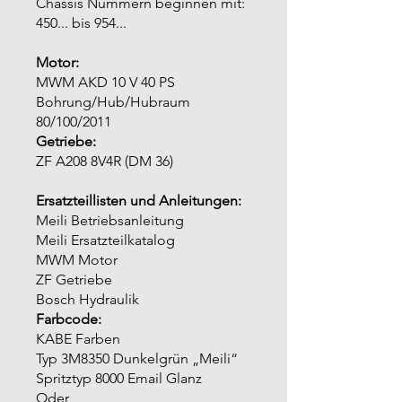
Chassis Nummern beginnen mit:
450... bis 954...
Motor:
MWM AKD 10 V 40 PS
Bohrung/Hub/Hubraum
80/100/2011
Getriebe:
ZF A208 8V4R (DM 36)
Ersatzteillisten und Anleitungen:
Meili Betriebsanleitung
Meili Ersatzteilkatalog
MWM Motor
ZF Getriebe
Bosch Hydraulik
Farbcode:
KABE Farben
Typ 3M8350 Dunkelgrün „Meili“
Spritztyp 8000 Email Glanz
Oder