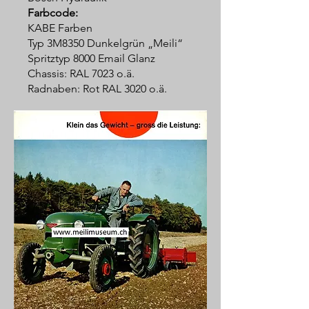
Farbcode:
KABE Farben
Typ 3M8350 Dunkelgrün „Meili“
Spritztyp 8000 Email Glanz
Chassis: RAL 7023 o.ä.
Radnaben: Rot RAL 3020 o.ä.