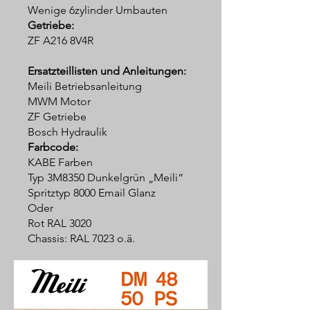
Wenige 6zylinder Umbauten
Getriebe:
ZF A216 8V4R
Ersatzteillisten und Anleitungen:
Meili Betriebsanleitung
MWM Motor
ZF Getriebe
Bosch Hydraulik
Farbcode:
KABE Farben
Typ 3M8350 Dunkelgrün „Meili“
Spritztyp 8000 Email Glanz
Oder
Rot RAL 3020
Chassis: RAL 7023 o.ä.