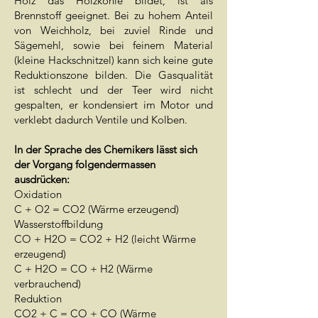
Holz das Holzkohle bildet, ist als
Brennstoff geeignet. ​​Bei zu hohem Anteil
von Weichholz, bei zuviel Rinde und
Sägemehl, sowie bei feinem Material
(kleine Hackschnitzel) kann sich keine gute
Reduktionszone bilden. Die Gasqualität
ist schlecht und der Teer wird nicht
gespalten, er kondensiert im Motor und
verklebt dadurch Ventile und Kolben.
In der Sprache des Chemikers lässt sich
der Vorgang folgendermassen
ausdrücken:
Oxidation
C + O2 = CO2 (Wärme erzeugend)
Wasserstoffbildung
CO + H2O = CO2 + H2 (leicht Wärme
erzeugend)
C + H2O = CO + H2 (Wärme
verbrauchend)
Reduktion
CO2 + C = CO + CO (Wärme