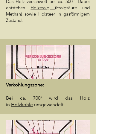
Das Holz verschwelt bei ca. 500°. Dabei
entstehen
Holzessig
(Essigsäure und
Methan) sowie
Holzteer
in gasförmigem
Zustand.
Verkohlungszone:
Bei ca. 700° wird das Holz
in
Holzkohle
umgewandelt.