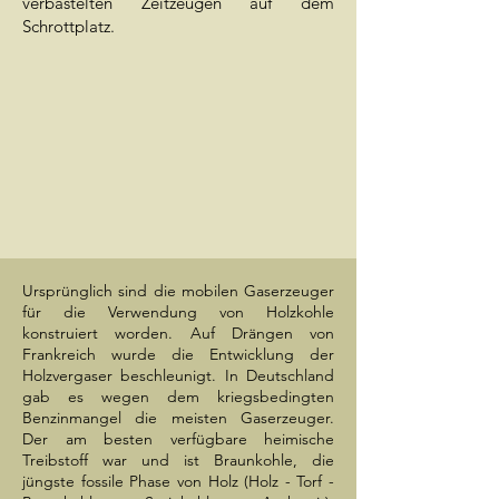
verbastelten Zeitzeugen auf dem
Schrottplatz.
Ursprünglich sind die mobilen Gaserzeuger
für die Verwendung von Holzkohle
konstruiert worden. ​Auf Drängen von
Frankreich wurde die Entwicklung der
Holzvergaser beschleunigt. In Deutschland
gab es wegen dem kriegsbedingten
Benzinmangel die meisten Gaserzeuger​.
Der am besten verfügbare heimische
Treibstoff war und ist Braunkohle, die
jüngste fossile Phase von Holz (Holz - Torf -