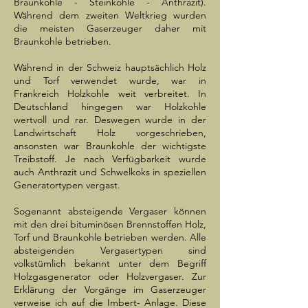
Braunkohle - Steinkohle - Anthrazit).
Während dem zweiten Weltkrieg wurden
die meisten Gaserzeuger daher mit
Braunkohle betrieben.
Während in der Schweiz hauptsächlich Holz
und Torf verwendet wurde, war in
Frankreich Holzkohle weit verbreitet. In
Deutschland hingegen war Holzkohle
wertvoll und rar. Deswegen wurde in der
Landwirtschaft Holz vorgeschrieben,
ansonsten war Braunkohle der wichtigste
Treibstoff. Je nach Verfügbarkeit wurde
auch Anthrazit und Schwelkoks in speziellen
Generatortypen vergast.
Sogenannt absteigende Vergaser können
mit den drei bituminösen Brennstoffen Holz,
Torf und Braunkohle betrieben werden. Alle
absteigenden Vergasertypen sind
volkstümlich bekannt unter dem Begriff
Holzgasgenerator oder Holzvergaser. Zur
Erklärung der Vorgänge im Gaserzeuger
verweise ich auf die Imbert- Anlage. Diese