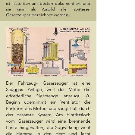
ist historisch am besten dokumentiert und
sie kann als Vorbild aller späteren
Gaserzeuger bezeichnet werden.
Der Fahrzeug- Gaserzeuger ist eine
Sauggas- Anlage, weil der Motor die
erforderliche Gasmenge ansaugt. Zu
Beginn übernimmt ein Ventilator die
Funktion des Motors und saugt Luft durch
das gesamte System. Am Eintrittsloch
vom Gaserzeuger wird eine brennende
Lunte hingehalten, die Sogwirkung zieht
die Flamme in den Herd und facht