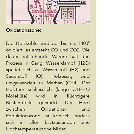
Oxidationszone
:
Die Holzkohle wird bei bis ca. 1400°
oxidiert, es entsteht CO und CO2. Die
dabei entstehende Wärme hält den
Prozess in Gang. Wasserdampf (H2O)
spaltet sich zu Wasserstoff (H2) und
Sauerstoff (O). Holzessig wird
umgewandelt zu Methan (CH4). Der
Holzteer schliesslich (lange C+H+O
Moleküle) wird in flüchtigere
Bestandteile gecrackt. Der Herd
zwischen Oxidations- und
Reduktionszone ist konisch, sodass
sich in allen Lastzuständen eine
Hochtemperaturzone bildet.