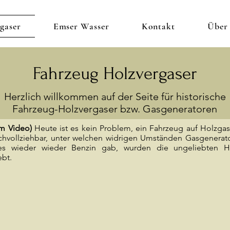
gaser
Emser Wasser
Kontakt
Über
Fahrzeug Holzvergaser
Herzlich willkommen auf der Seite für historische
Fahrzeug-Holzvergaser bzw. Gasgeneratoren
em Video)
Heute ist es kein Problem, ein Fahrzeug auf Holzga
achvollziehbar, unter welchen widrigen Umständen Gasgener
es wieder wieder Benzin gab, wurden die ungeliebten Ho
ebt.