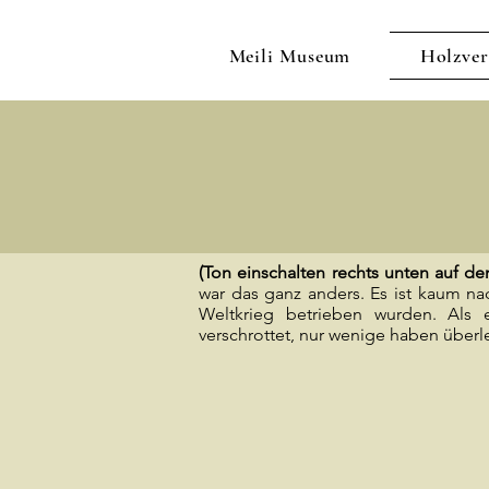
Meili Museum
Holzver
(Ton einschalten rechts unten auf d
war das ganz anders. Es ist kaum n
Weltkrieg betrieben wurden. Als 
verschrottet, nur wenige haben überl